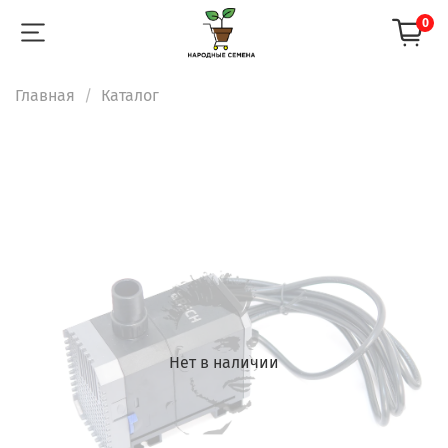
0
Главная
Каталог
Нет в наличии