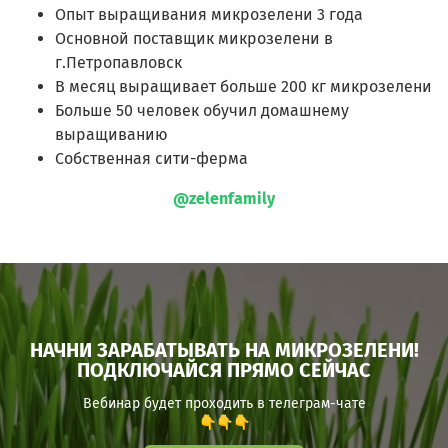
Опыт выращивания микрозелени 3 года
Основной поставщик микрозелени в
г.Петропавловск
В месяц выращивает больше 200 кг микрозелени
Больше 50 человек обучил домашнему
выращиванию
Собственная сити-ферма
@zelenfamily
НАЧНИ ЗАРАБАТЫВАТЬ НА МИКРОЗЕЛЕНИ!
ПОДКЛЮЧАЙСЯ ПРЯМО СЕЙЧАС
Вебинар будет проходить в телеграм-чате
👇👇👇