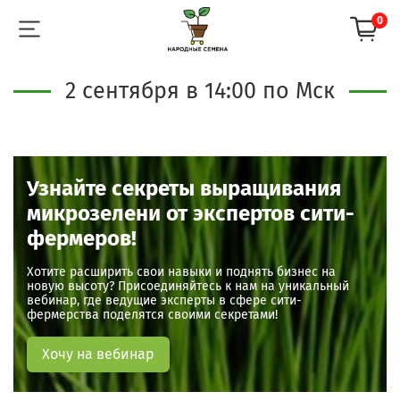
0
2 сентября в 14:00 по Мск
Узнайте секреты выращивания
микрозелени от экспертов сити-
фермеров!
Хотите расширить свои навыки и поднять бизнес на
новую высоту? Присоединяйтесь к нам на уникальный
вебинар, где ведущие эксперты в сфере сити-
фермерства поделятся своими секретами!
Хочу на вебинар