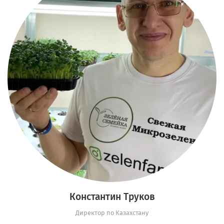
Константин Труков
Директор по Казахстану