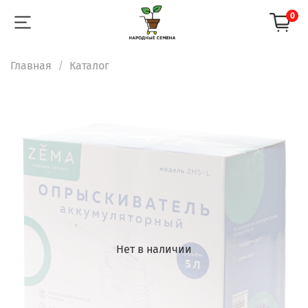
0
Главная
Каталог
Нет в наличии