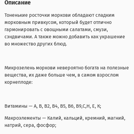
Описание
Тоненькие росточки моркови обладают сладким
морковным привкусом, который будет отлично
гармонировать с овощными салатами, смузи,
сэндвичами. А также можно добавить как украшение
во множество других блюд.
Микрозелень моркови невероятно богата на полезные
вещества, их даже больше чем, в самом взрослом
корнеплоде:
Витамины — А, В, В2, В4, В5, В6, В9,С,Н, Е, К;
Макроэлементы — Калий, кальций, кремний, магний,
натрий, сера, фосфор;