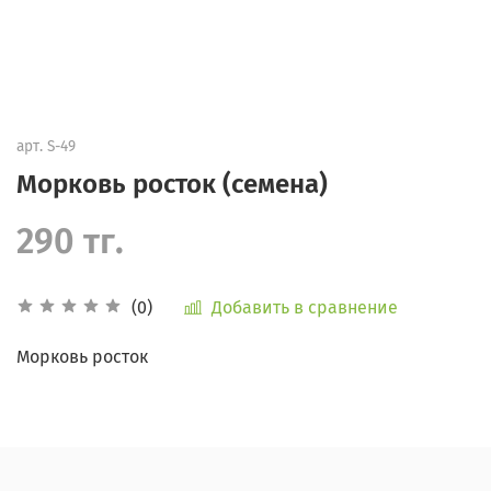
арт.
S-49
Морковь росток (семена)
290 тг.
Добавить в сравнение
(0)
Морковь росток