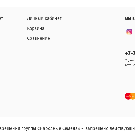
ет
Личный кабинет
Мы в
Корзина
Сравнение
+7-
Отдел 
Астане
разрешения группы «Народные Семена» - запрещено действующ