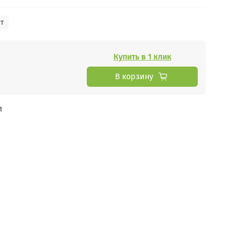
т
Купить в 1 клик
В корзину
л