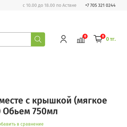
с 10.00 до 18.00 по Астане
+7 705 321 0244
0
0
0 тг.
месте с крышкой (мягкое
 Обьем 750мл
обавить в сравнение