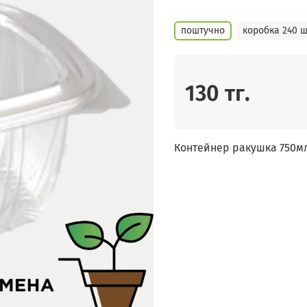
поштучно
коробка 240 ш
130 тг.
Контейнер ракушка 750м