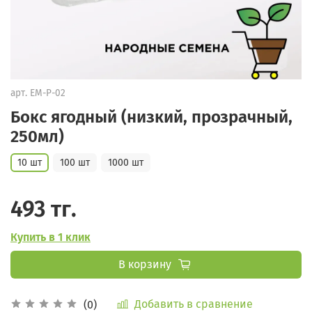
арт.
EM-P-02
Бокс ягодный (низкий, прозрачный,
250мл)
10 шт
100 шт
1000 шт
493 тг.
Купить в 1 клик
В корзину
Добавить в сравнение
(0)